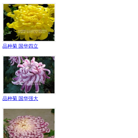
品种菊 国华四立
品种菊 国华强大