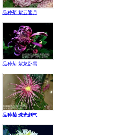
品种菊 紫云遮月
品种菊 紫龙卧雪
品种菊 珠光剑气