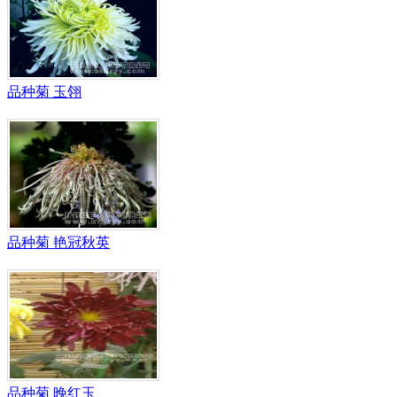
品种菊 玉翎
品种菊 艳冠秋英
品种菊 晚红玉