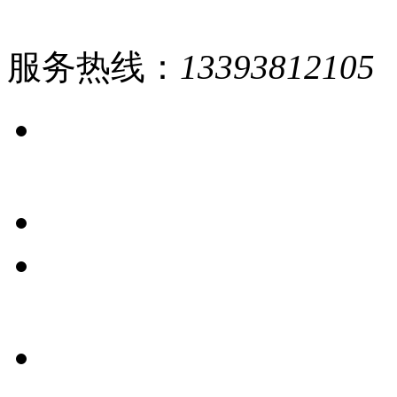
服务热线：
13393812105
网站
首页
公司
简介