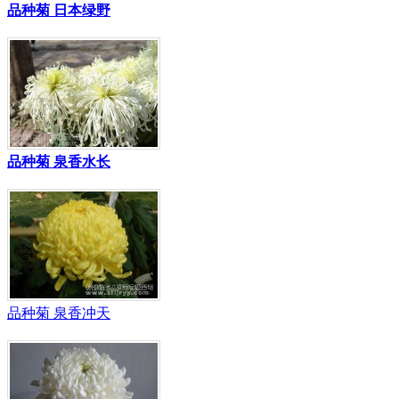
品种菊 日本绿野
品种菊 泉香水长
品种菊 泉香冲天