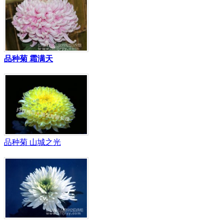
品种菊 霜满天
品种菊 山城之光