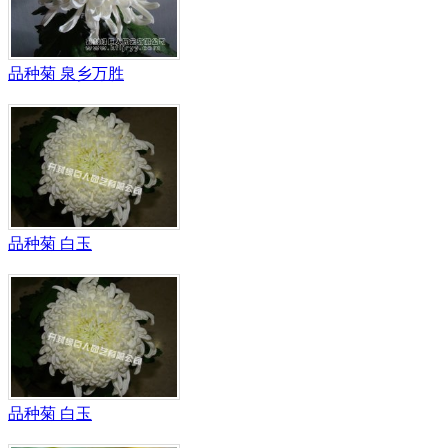
品种菊 泉乡万胜
品种菊 白玉
品种菊 白玉