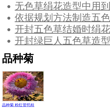
无色草绢花造型中用
依据规划方法制造五
开封五色草结婚时绢
开封绿巨人五色草造
品种菊
品种菊 粉红管托桂