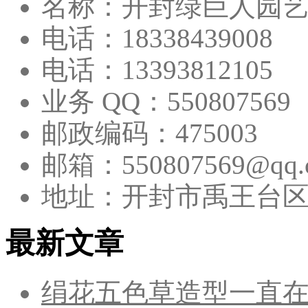
名称：开封绿巨人园
电话：18338439008
电话：13393812105
业务 QQ：550807569
邮政编码：475003
邮箱：550807569@qq.
地址：开封市禹王台
最新文章
绢花五色草造型一直