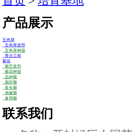
首页
>
培育基地
产品展示
五色草
五色草造型
五色草种苗
景点工程
菊花
菊艺造型
菊花种苗
品种菊
国庆菊
多头菊
地被菊
食用菊
联系我们