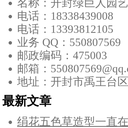
名称：开封绿巨人园
电话：18338439008
电话：13393812105
业务 QQ：550807569
邮政编码：475003
邮箱：550807569@qq.
地址：开封市禹王台
最新文章
绢花五色草造型一直