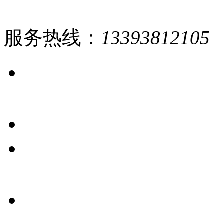
服务热线：
13393812105
网站
首页
公司
简介