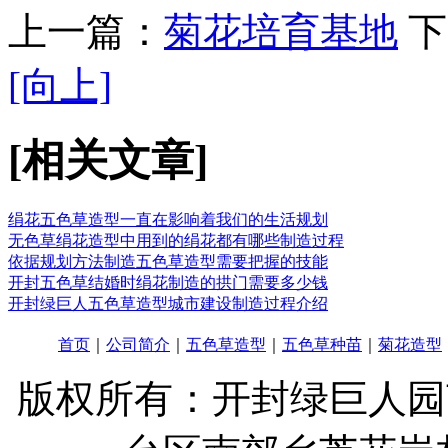
上一篇：
菊花培育基地
下
[向上]
[相关文章]
绢花五色草造型一直在影响着我们的生活规划
无色草绢花造型中用到的绢花都有哪些制造过程
依据规划方法制造五色草造型需要把握的技能
开封五色草结婚时绢花制造的拱门需要多少钱
开封绿巨人五色草造型城市建设制造过程介绍
首页
｜
公司简介
｜
五色草造型
｜
五色草种苗
｜
菊花造型
版权所有：开封绿巨人园