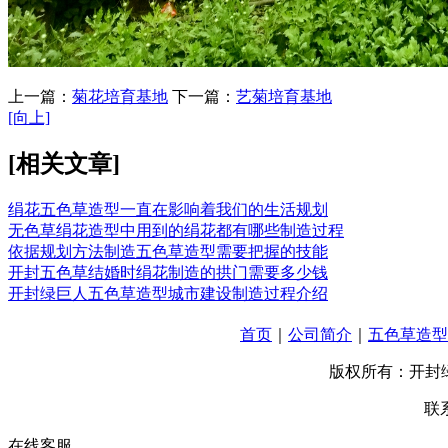
上一篇：
菊花培育基地
下一篇：
艺菊培育基地
[向上]
[相关文章]
绢花五色草造型一直在影响着我们的生活规划
无色草绢花造型中用到的绢花都有哪些制造过程
依据规划方法制造五色草造型需要把握的技能
开封五色草结婚时绢花制造的拱门需要多少钱
开封绿巨人五色草造型城市建设制造过程介绍
首页
｜
公司简介
｜
五色草造型
版权所有：开封
联系
在线客服