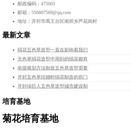
邮政编码：475003
邮箱：550807569@qq.com
地址：开封市禹王台区南郊乡芦花岗村
最新文章
绢花五色草造型一直在影响着我们
无色草绢花造型中用到的绢花都有
依据规划方法制造五色草造型需要
开封五色草结婚时绢花制造的拱门
开封绿巨人五色草造型城市建设制
培育基地
菊花培育基地