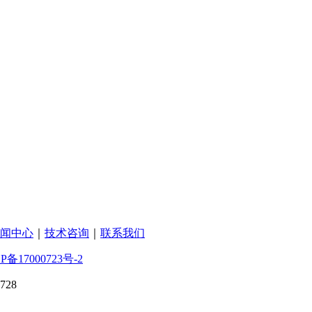
闻中心
｜
技术咨询
｜
联系我们
P备17000723号-2
728