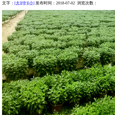
文字：
[大]
[中]
[小]
发布时间：2018-07-02 浏览次数：